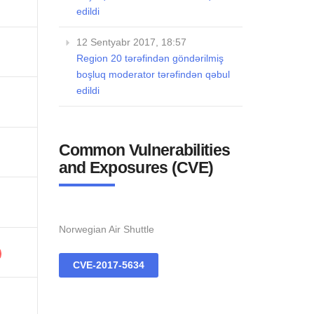
edildi
12 Sentyabr 2017, 18:57
Region 20 tərəfindən göndərilmiş
boşluq moderator tərəfindən qəbul
edildi
Common Vulnerabilities
and Exposures (CVE)
Norwegian Air Shuttle
CVE-2017-5634