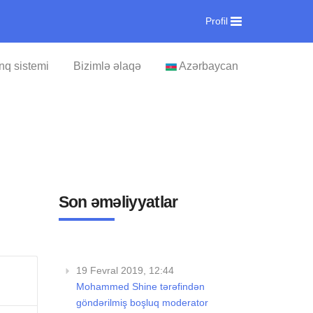
Profil
nq sistemi
Bizimlə əlaqə
Azərbaycan
Son əməliyyatlar
19 Fevral 2019, 12:44
Mohammed Shine tərəfindən
göndərilmiş boşluq moderator