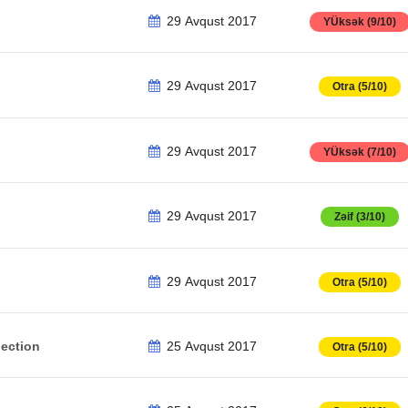
29 Avqust 2017
YÜksək (9/10)
29 Avqust 2017
Otra (5/10)
29 Avqust 2017
YÜksək (7/10)
29 Avqust 2017
Zəif (3/10)
29 Avqust 2017
Otra (5/10)
jection
25 Avqust 2017
Otra (5/10)