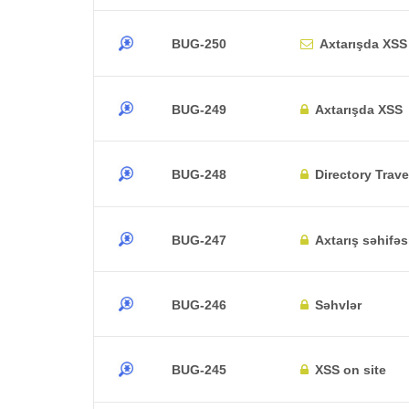
BUG-250
Axtarışda XSS
BUG-249
Axtarışda XSS
BUG-248
Directory Trave
BUG-247
Axtarış səhifə
BUG-246
Səhvlər
BUG-245
XSS on site