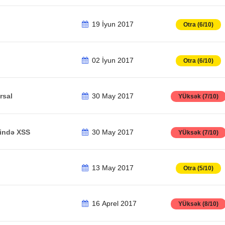
19 İyun 2017
Otra (6/10)
02 İyun 2017
Otra (6/10)
rsal
30 May 2017
YÜksək (7/10)
sində XSS
30 May 2017
YÜksək (7/10)
13 May 2017
Otra (5/10)
16 Aprel 2017
YÜksək (8/10)